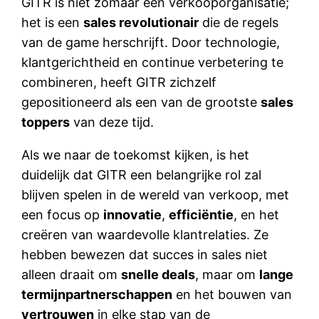
GITR is niet zomaar een verkooporganisatie;
het is een
sales revolutionair
die de regels
van de game herschrijft. Door technologie,
klantgerichtheid en continue verbetering te
combineren, heeft GITR zichzelf
gepositioneerd als een van de grootste
sales
toppers
van deze tijd.
Als we naar de toekomst kijken, is het
duidelijk dat GITR een belangrijke rol zal
blijven spelen in de wereld van verkoop, met
een focus op
innovatie
,
efficiëntie
, en het
creëren van waardevolle klantrelaties. Ze
hebben bewezen dat succes in sales niet
alleen draait om
snelle deals
, maar om
lange
termijnpartnerschappen
en het bouwen van
vertrouwen
in elke stap van de