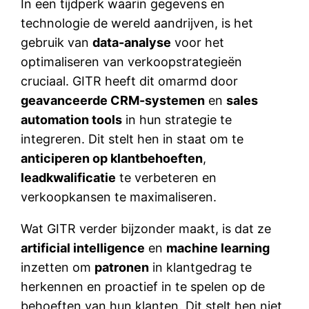
In een tijdperk waarin gegevens en
technologie de wereld aandrijven, is het
gebruik van
data-analyse
voor het
optimaliseren van verkoopstrategieën
cruciaal. GITR heeft dit omarmd door
geavanceerde CRM-systemen
en
sales
automation tools
in hun strategie te
integreren. Dit stelt hen in staat om te
anticiperen op klantbehoeften
,
leadkwalificatie
te verbeteren en
verkoopkansen te maximaliseren.
Wat GITR verder bijzonder maakt, is dat ze
artificial intelligence
en
machine learning
inzetten om
patronen
in klantgedrag te
herkennen en proactief in te spelen op de
behoeften van hun klanten. Dit stelt hen niet