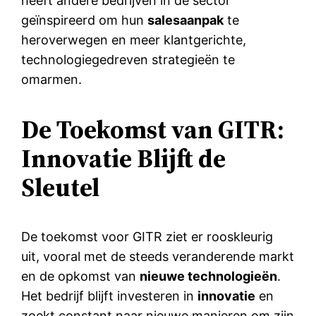
heeft andere bedrijven in de sector
geïnspireerd om hun
salesaanpak
te
heroverwegen en meer klantgerichte,
technologiegedreven strategieën te
omarmen.
De Toekomst van GITR:
Innovatie Blijft de
Sleutel
De toekomst voor GITR ziet er rooskleurig
uit, vooral met de steeds veranderende markt
en de opkomst van
nieuwe technologieën
.
Het bedrijf blijft investeren in
innovatie
en
zoekt constant naar nieuwe manieren om zijn