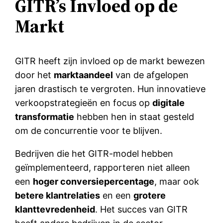
GITR’s Invloed op de
Markt
GITR heeft zijn invloed op de markt bewezen
door het
marktaandeel
van de afgelopen
jaren drastisch te vergroten. Hun innovatieve
verkoopstrategieën en focus op
digitale
transformatie
hebben hen in staat gesteld
om de concurrentie voor te blijven.
Bedrijven die het GITR-model hebben
geïmplementeerd, rapporteren niet alleen
een
hoger conversiepercentage
, maar ook
betere klantrelaties
en een
grotere
klanttevredenheid
. Het succes van GITR